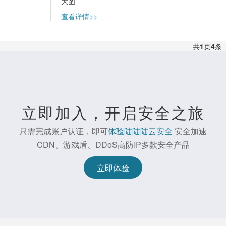
大图
查看详情>>
共
1
页
4
条
立即加入，开启安全之旅
只需完成账户认证，即可
体验陆陆陆云安全
安全加速
CDN、游戏盾、DDoS高防IP多款安全产品
立即体验