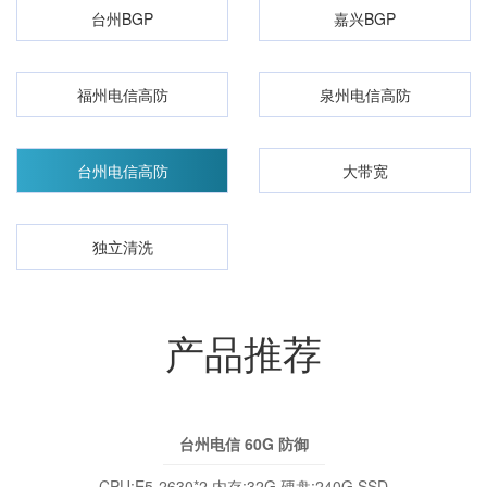
台州BGP
嘉兴BGP
福州电信高防
泉州电信高防
台州电信高防
大带宽
独立清洗
产品推荐
台州电信 60G 防御
CPU:E5-2630*2 内存:32G 硬盘:240G SSD