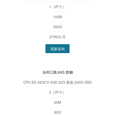
1（IP/个）
100M
300G
2799元/月
我要咨询
台州三线 80G 防御
CPU:E5-2630*2 内存:32G 硬盘:240G SSD
3（IP/个）
20M
80G