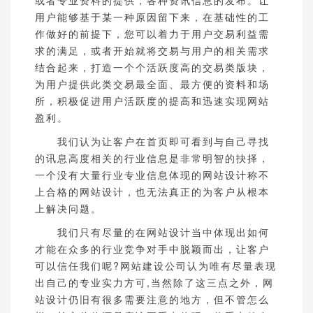
或者专业资料的提供，各种资讯信息的发布。让
用户能够基于某一种原因留下来，在基础性的工
作做好的前提下，您可以着力于用户交易利益需
求的满足，或者开始就将交易与用户的相关需求
结合起来，打造一个个活跃度高的交易类版块，
为用户提供此类交易最全面、最方便的资料和场
所，积极促进用户活跃度的提高和迅速实现网站
盈利。
我们认为让客户在首页即可看到与自己寻找
的讯息高度相关的行业信息是非常明智的抉择，
一个没有大量行业专业信息体现的网站设计称不
上合格的网站设计，也无法真正的为客户从根本
上解决问题。
我们只有尽量的在网站设计当中体现出如何
才能在众多的行业竞争对手中脱颖而出，让客户
可以信任我们呢?网站建设公司认为唯有尽量表现
出自己的专业实力方可,当然除了这三点之外，网
站设计仍旧有很多需要注意的地方，但不管怎么