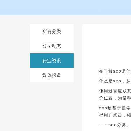
所有分类
公司动态
行业资讯
在了解seo是
媒体报道
什么是seo，从
使用过百度或
价位置，为俗
seo是基于搜
得用户点击，
一：seo分类。