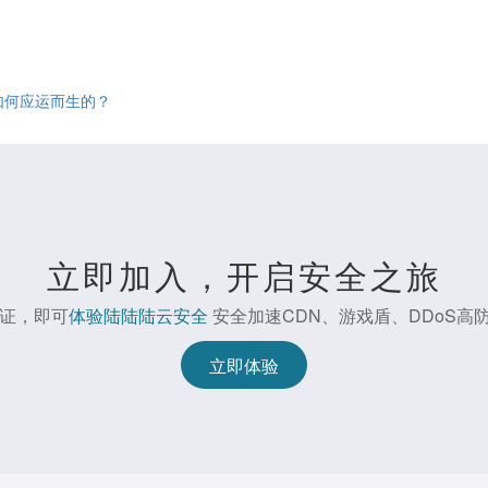
是如何应运而生的？
立即加入，开启安全之旅
证，即可
体验陆陆陆云安全
安全加速CDN、游戏盾、DDoS高防
立即体验