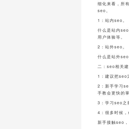
细化来看，所有
seo。
1：站内seo。
什么是站内s
用户体验等。
2：站外seo。
什么是站外se
二：seo相关
1：建议把se
2：新手学习s
手教会更快的掌
3：学习seo
4：很多时候，
新手接触seo