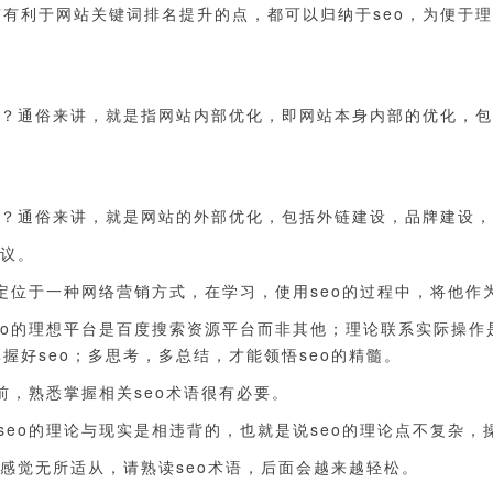
有利于网站关键词排名提升的点，都可以归纳于seo，为便于理解
eo？通俗来讲，就是指网站内部优化，即网站本身内部的优化，
o？通俗来讲，就是网站的外部优化，包括外链建设，品牌建设
建议。
o定位于一种网络营销方式，在学习，使用seo的过程中，将他
eo的理想平台是百度搜索资源平台而非其他；理论联系实际操作
握好seo；多思考，多总结，才能领悟seo的精髓。
之前，熟悉掌握相关seo术语很有必要。
seo的理论与现实是相违背的，也就是说seo的理论点不复杂，
，感觉无所适从，请熟读seo术语，后面会越来越轻松。